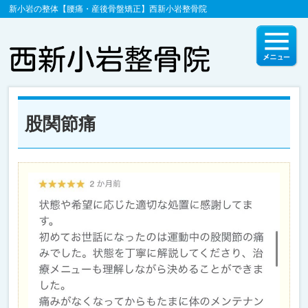
新小岩の整体【腰痛・産後骨盤矯正】西新小岩整骨院
股関節痛